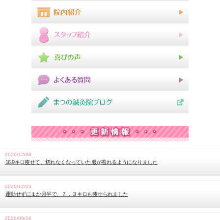
2020/12/08
16.9キロ痩せて、切れなくなっていた服が着れるようになりました
2020/12/03
運動せずに１か月半で、７．３キロも痩せられました
2020/09/26